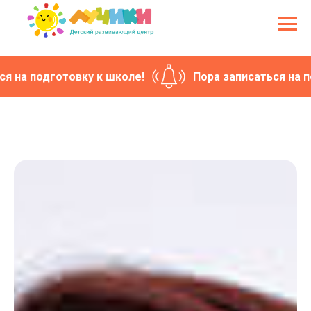
дготовку к школе!
Пора записаться на подготов